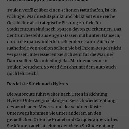
Toulon verfügt über einen schönen Naturhafen, ist ein
wichtiger Marinestützpunkt und blickt auf eine reiche
Geschichte als strategische Festung zurück. Im
Stadtzentrum sind noch Spuren davon zu erkennen. Das
Zentrum besteht aus engen Gassen mit bunten Häusern,
durch die man wunderbar schlendern kann. Auch die
Kathedrale von Toulon sollten Sie bei Ihrem Besuch nicht
verpassen. Interessieren Sie sich sehr für die Marine?
Dann sollten Sie unbedingt das Marinemuseum in
Toulon besuchen. So wird die Fahrt mit dem Auto auch
noch lehrreich!
Das letzte Stück nach Hyères
Die Autoroute führt weiter nach Osten in Richtung
Hyères. Unterwegs schlängeln Sie sich wieder entlang
des azurblauen Meeres und der schönen Küste.
Unterwegs kommen Sie unter anderem an den
gemütlichen Orten Le Pradet und Carqueiranne vorbei.
Sie können auch an einem der vielen Strände entlang