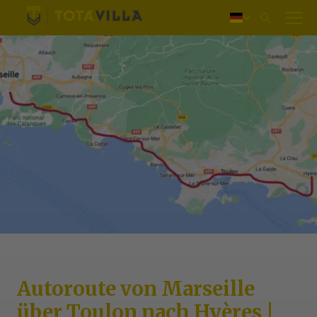
Einloggen
Nederlands
English
Français
Autoroute von Marseille
über Toulon nach Hyères |