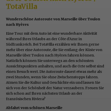
TotaVilla
Wunderschöne Autoroute von Marseille über Toulon
nach Hyères
Eine Tour mit dem Auto ist eine wunderbare Aktivität
während Ihres Urlaubs an der Côte d'Azur in
Südfrankreich. Bei TotaVilla erzählen wir Ihnen gerne
mehr über eine Autoroute, die Sie entlang der Küste von
Marseille über Toulon nach Hyères fahren können.
Natürlich können Sie unterwegs an den schönsten
Aussichtspunkten anhalten, und auch die Orte selbst sind
einen Besuch wert. Die Autoroute dauert etwas mehr als
zwei Stunden, wenn Sie ohne Zwischenstopps fahren.
Atmen Sie die Kultur und Geschichte ein und lassen Sie
sich von der Schönheit der Natur verzaubern. Freuen Sie
sich schon auf Ihren nächsten Urlaub an der
französischen Riviera?
Abfahrt vom schönen Marseille