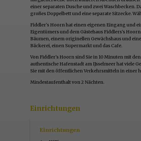
einer separaten Dusche und zwei Waschbecken. Da
großes Doppelbett und eine separate Sitzecke. Wäh
Fiddler's Hoorn hat einen eigenen Eingang und e
Eigentümers und dem Gästehaus Fiddlers's Hoorn be
Bäumen, einem originellen Gewächshaus und einer 
Bäckerei, einen Supermarkt und das Cafe.
Von Fiddler's Hoorn sind Sie in 10 Minuten mit de
authentische Hafenstadt am IJsselmeer hat viele G
Sie mit den öffentlichen Verkehrsmitteln in eine
Mindestaufenthalt von 2 Nächten.
Einrichtungen
Einrichtungen