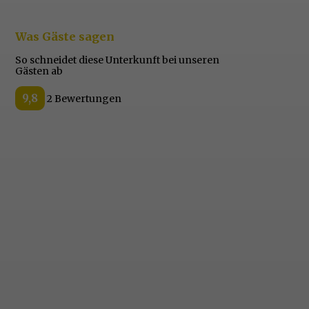
Was Gäste sagen
So schneidet diese Unterkunft bei unseren
Gästen ab
9,8
2 Bewertungen