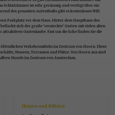
s Schlafzimmer ist sehr geräumig und verfügt über ein
rend des gesamten Aufenthalts gibt es kostenloses Wifi.
inen Parkplatz vor dem Haus. Hinter dem Haupthaus des
findet sich der große 'versteckte' Garten mit vielen alten
attraktiven Gartenlaube. Fast um die Ecke finden Sie die
n öffentlichen Verkehrsmitteln im Zentrum von Hoorn. Diese
eschäfte, Museen, Terrassen und Plätze. Von Hoorn aus sind
r halben Stunde im Zentrum von Amsterdam.
Heizen und Kühlen