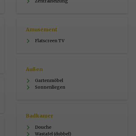
Zentralheizung
Amusement
Flatscreen TV
Außen
Gartenmöbel
Sonnenliegen
Badkamer
Douche
Wastafel (dubbel)