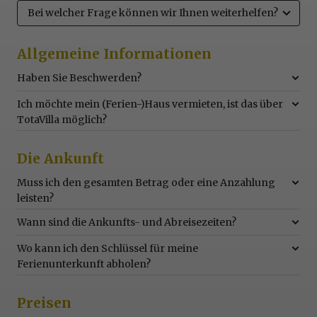
Bei welcher Frage können wir Ihnen weiterhelfen?
Allgemeine Informationen
Haben Sie Beschwerden?
Ich möchte mein (Ferien-)Haus vermieten, ist das über
TotaVilla möglich?
Die Ankunft
Muss ich den gesamten Betrag oder eine Anzahlung
leisten?
Wann sind die Ankunfts- und Abreisezeiten?
Wo kann ich den Schlüssel für meine
Ferienunterkunft abholen?
Preisen