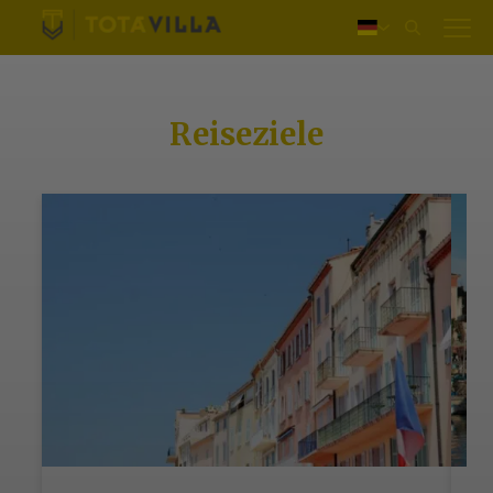
Einloggen
Nederlands
English
Français
Reiseziele