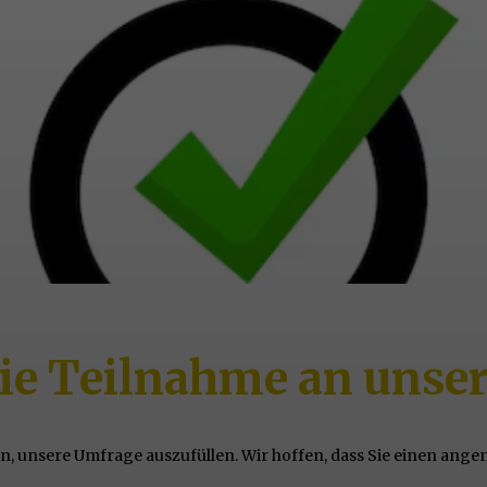
die Teilnahme an unse
en, unsere Umfrage auszufüllen. Wir hoffen, dass Sie einen ange