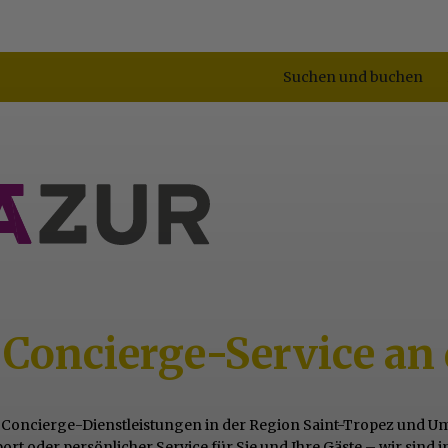
Suchen und buchen
 Concierge-Service an 
ige Concierge-Dienstleistungen in der Region Saint-Tropez und
rt oder persönlicher Service für Sie und Ihre Gäste – wir sind 