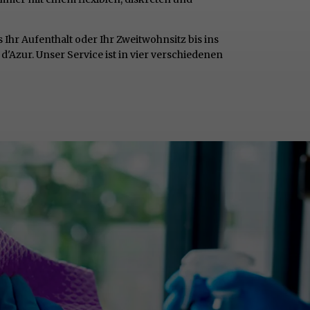
hr Aufenthalt oder Ihr Zweitwohnsitz bis ins
'Azur. Unser Service ist in vier verschiedenen