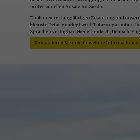
professionellen Ansatz für Sie da.
Dank unserer langjährigen Erfahrung und unseren 
kleinste Detail gepflegt wird. Totazur garantiert
Sprachen verfügbar: Niederländisch, Deutsch, Eng
Kontaktieren Sie uns für weitere Informationen