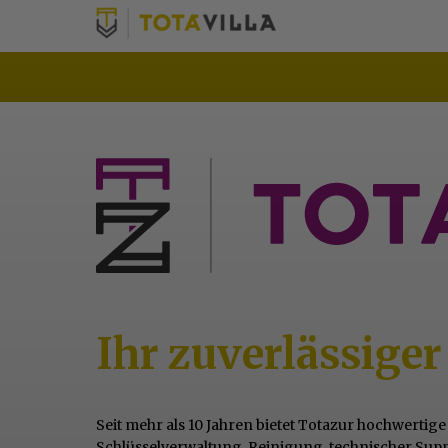
Ihr zuverlässiger
Seit mehr als 10 Jahren bietet Totazur hochwert
Schlüsselverwaltung, Reinigung, technischer Suppo