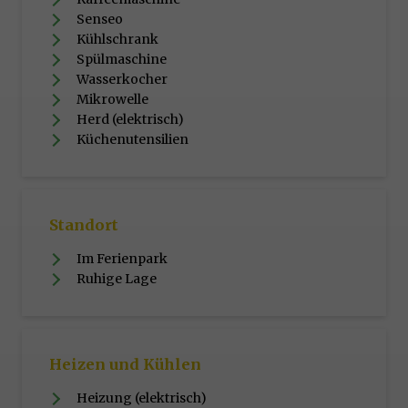
Senseo
Kühlschrank
Spülmaschine
Wasserkocher
Mikrowelle
Herd (elektrisch)
Küchenutensilien
Standort
Im Ferienpark
Ruhige Lage
Heizen und Kühlen
Heizung (elektrisch)