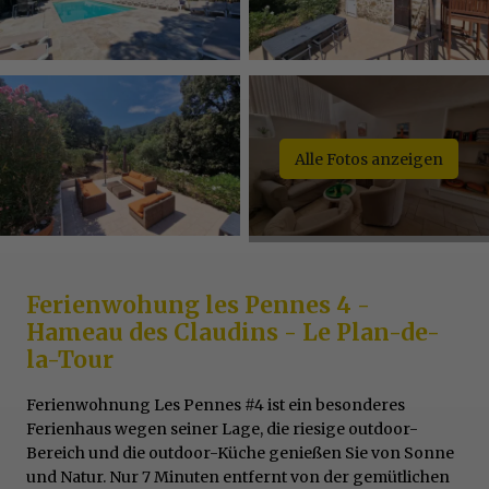
Alle Fotos anzeigen
Ferienwohung les Pennes 4 -
Hameau des Claudins - Le Plan-de-
la-Tour
Ferienwohnung Les Pennes #4 ist ein besonderes
Ferienhaus wegen seiner Lage, die riesige outdoor-
Bereich und die outdoor-Küche genießen Sie von Sonne
und Natur. Nur 7 Minuten entfernt von der gemütlichen