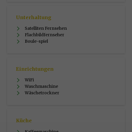
Unterhaltung
Satelliten Fernsehen
Flachbildfernseher
Boule-spiel
Einrichtungen
WiFi
Waschmaschine
Wäschetrockner
Küche
Kaffeemaschine