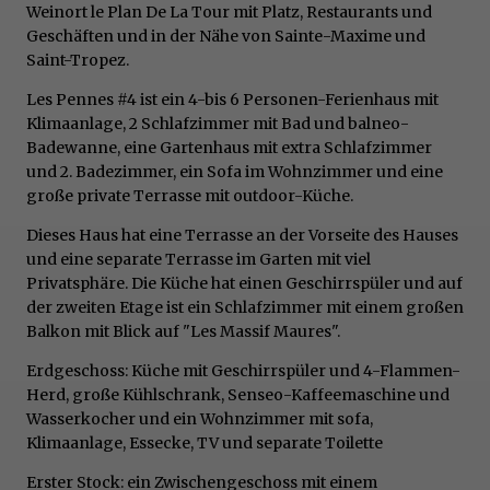
Weinort le Plan De La Tour mit Platz, Restaurants und
Geschäften und in der Nähe von Sainte-Maxime und
Saint-Tropez.
Les Pennes #4 ist ein 4-bis 6 Personen-Ferienhaus mit
Klimaanlage, 2 Schlafzimmer mit Bad und balneo-
Badewanne, eine Gartenhaus mit extra Schlafzimmer
und 2. Badezimmer, ein Sofa im Wohnzimmer und eine
große private Terrasse mit outdoor-Küche.
Dieses Haus hat eine Terrasse an der Vorseite des Hauses
und eine separate Terrasse im Garten mit viel
Privatsphäre. Die Küche hat einen Geschirrspüler und auf
der zweiten Etage ist ein Schlafzimmer mit einem großen
Balkon mit Blick auf "Les Massif Maures".
Erdgeschoss: Küche mit Geschirrspüler und 4-Flammen-
Herd, große Kühlschrank, Senseo-Kaffeemaschine und
Wasserkocher und ein Wohnzimmer mit sofa,
Klimaanlage, Essecke, TV und separate Toilette
Erster Stock: ein Zwischengeschoss mit einem