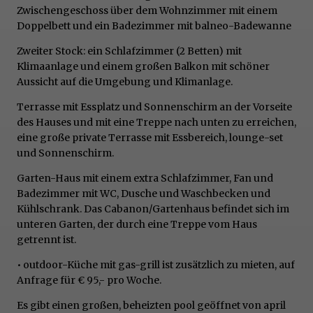
Zwischengeschoss über dem Wohnzimmer mit einem
Doppelbett und ein Badezimmer mit balneo-Badewanne
Zweiter Stock: ein Schlafzimmer (2 Betten) mit
Klimaanlage und einem großen Balkon mit schöner
Aussicht auf die Umgebung und Klimanlage.
Terrasse mit Essplatz und Sonnenschirm an der Vorseite
des Hauses und mit eine Treppe nach unten zu erreichen,
eine große private Terrasse mit Essbereich, lounge-set
und Sonnenschirm.
Garten-Haus mit einem extra Schlafzimmer, Fan und
Badezimmer mit WC, Dusche und Waschbecken und
Kühlschrank. Das Cabanon/Gartenhaus befindet sich im
unteren Garten, der durch eine Treppe vom Haus
getrennt ist.
• outdoor-Küche mit gas-grill ist zusätzlich zu mieten, auf
Anfrage für € 95,- pro Woche.
Es gibt einen großen, beheizten pool geöffnet von april