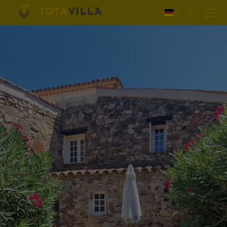
Einloggen
Nederlands
English
Français