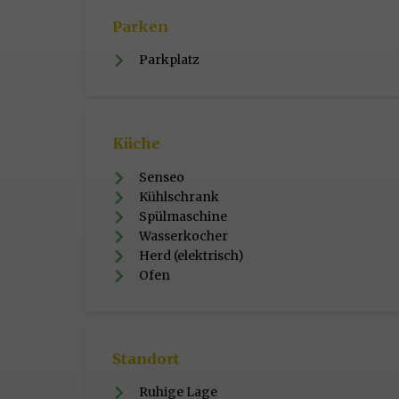
Parken
Parkplatz
Küche
Senseo
Kühlschrank
Spülmaschine
Wasserkocher
Herd (elektrisch)
Ofen
Standort
Ruhige Lage