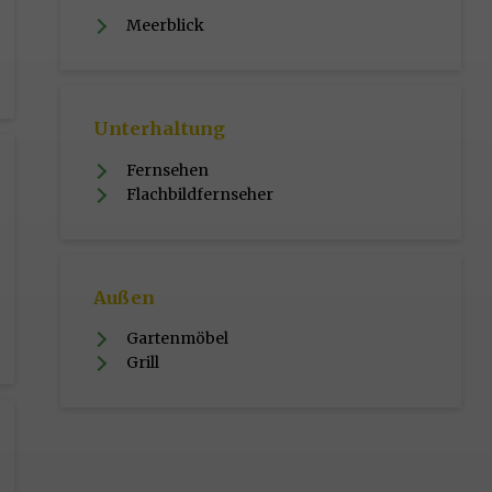
Meerblick
Unterhaltung
Fernsehen
Flachbildfernseher
Außen
Gartenmöbel
Grill