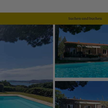
Suchen und buchen